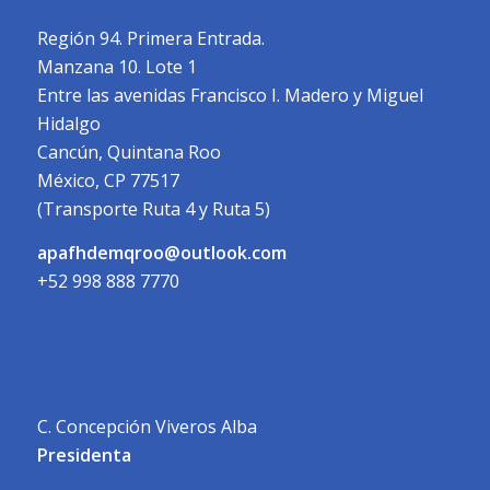
Región 94. Primera Entrada.
Manzana 10. Lote 1
Entre las avenidas Francisco I. Madero y Miguel
Hidalgo
Cancún, Quintana Roo
México, CP 77517
(Transporte Ruta 4 y Ruta 5)
apafhdemqroo@outlook.com
+52 998 888 7770
C. Concepción Viveros Alba
Presidenta